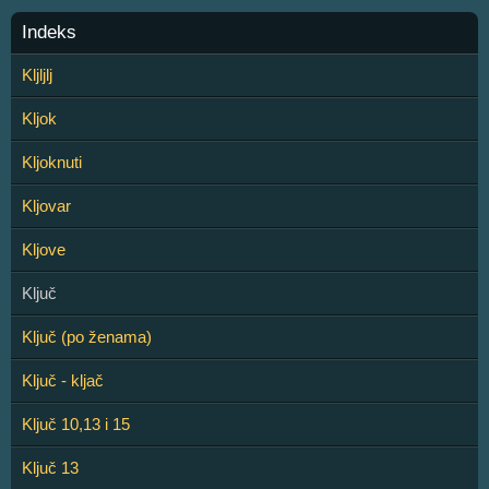
Indeks
Kljljlj
Kljok
Kljoknuti
Kljovar
Kljove
Ključ
Ključ (po ženama)
Ključ - kljač
Ključ 10,13 i 15
Ključ 13