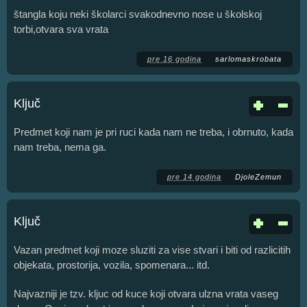
štangla koju neki školarci svakodnevno nose u školskoj
torbi,otvara sva vrata
pre 16 godina
sarlomaskrobata
Ključ
Predmet koji nam je pri ruci kada nam ne treba, i obrnuto, kada
nam treba, nema ga.
pre 14 godina
DjoleZemun
Ključ
Vazan predmet koji moze sluziti za vise stvari i biti od razlicitih
objekata, prostorija, vozila, spomenara... itd.
Najvazniji je tzv. kljuc od kuce koji otvara ulzna vrata vaseg