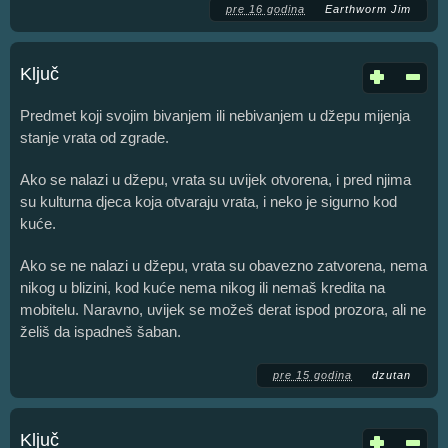
pre 16 godina
Earthworm Jim
Ključ
Predmet koji svojim bivanjem ili nebivanjem u džepu mijenja
stanje vrata od zgrade.
Ako se nalazi u džepu, vrata su uvijek otvorena, i pred njima
su kulturna djeca koja otvaraju vrata, i neko je sigurno kod
kuće.
Ako se ne nalazi u džepu, vrata su obavezno zatvorena, nema
nikog u blizini, kod kuće nema nikog ili nemaš kredita na
mobitelu. Naravno, uvijek se možeš derat ispod prozora, ali ne
želiš da ispadneš šaban.
pre 15 godina
dzutan
Ključ