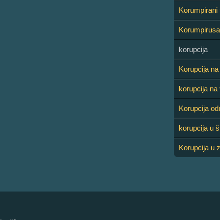
Korumpirani 
Korumpirusa
korupcija
Korupcija na
korupcija na v
Korupcija od
korupcija u š
Korupcija u 