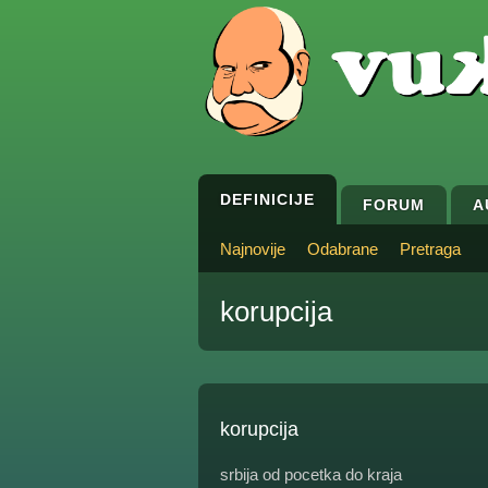
DEFINICIJE
FORUM
A
Najnovije
Odabrane
Pretraga
korupcija
korupcija
srbija od pocetka do kraja