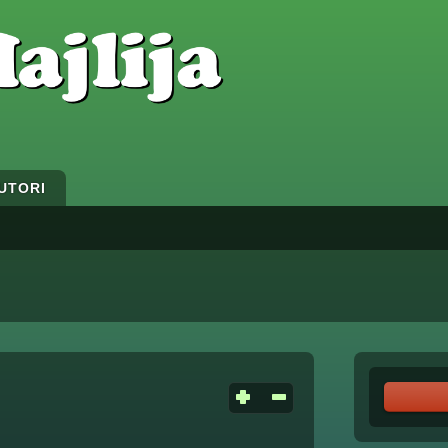
UTORI