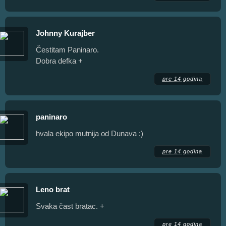
Johnny Kurajber
Čestitam Paninaro.
Dobra defka +
pre 14 godina
paninaro
hvala ekipo mutnija od Dunava :)
pre 14 godina
Leno brat
Svaka čast bratac. +
pre 14 godina