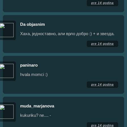
pre 14 godina
Da objasnim
Хаха, једноставно, али врло добро :) + и звезда.
pre 14 godina
paninaro
hvala momci :)
pre 14 godina
muda_marjanova
kukuriku? ne.... -
pre 14 godina