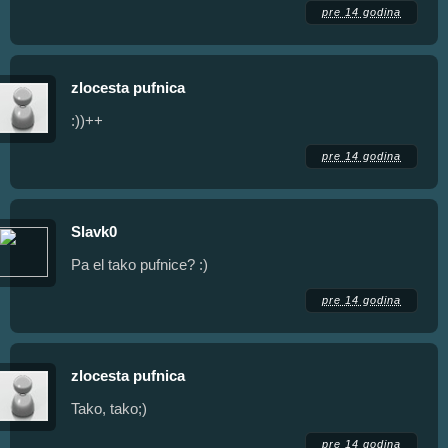
pre 14 godina
zlocesta pufnica
:))++
pre 14 godina
Slavk0
Pa el tako pufnice? :)
pre 14 godina
zlocesta pufnica
Tako, tako;)
pre 14 godina