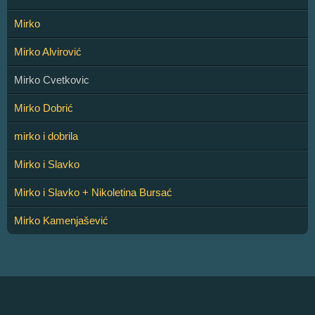
Mirko
Mirko Alvirović
Mirko Cvetkovic
Mirko Dobrić
mirko i dobrila
Mirko i Slavko
Mirko i Slavko + Nikoletina Bursać
Mirko Kamenjašević