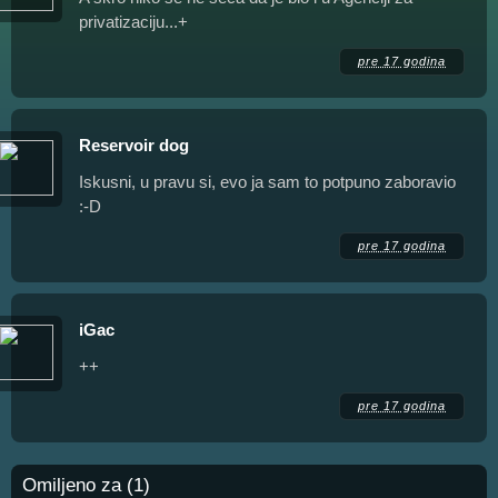
privatizaciju...+
pre 17 godina
Reservoir dog
Iskusni, u pravu si, evo ja sam to potpuno zaboravio
:-D
pre 17 godina
iGac
++
pre 17 godina
Omiljeno za (1)