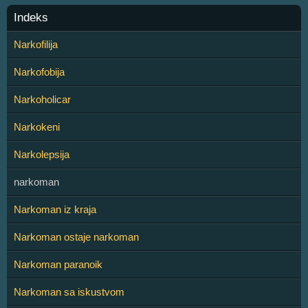
Indeks
Narkofilija
Narkofobija
Narkoholicar
Narkokeni
Narkolepsija
narkoman
Narkoman iz kraja
Narkoman ostaje narkoman
Narkoman paranoik
Narkoman sa iskustvom