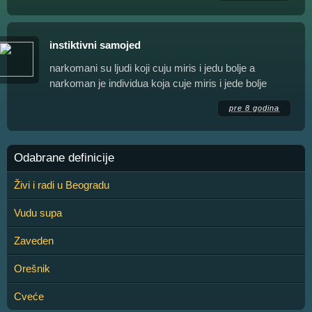
instiktivni samojed
narkomani su ljudi koji cuju miris i jedu bolje a
narkoman je individua koja cuje miris i jede bolje
pre 8 godina
Odabrane definicije
Živi i radi u Beogradu
Vudu supa
Zaveden
Orešnik
Cveće