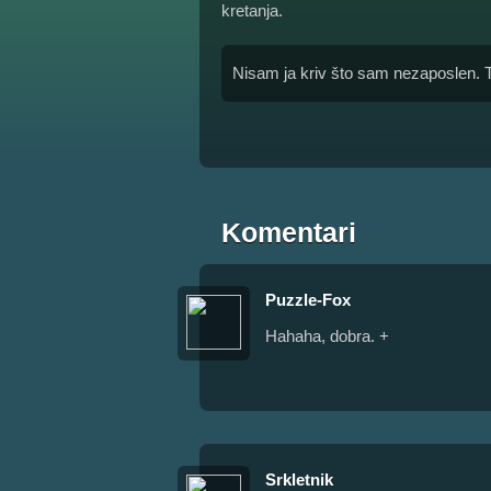
kretanja.
Nisam ja kriv što sam nezaposlen.
Komentari
Puzzle-Fox
Hahaha, dobra. +
Srkletnik