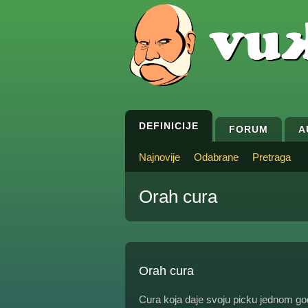
DEFINICIJE
FORUM
A
Najnovije
Odabrane
Pretraga
Orah cura
Orah cura
Cura koja daje svoju picku jednom go