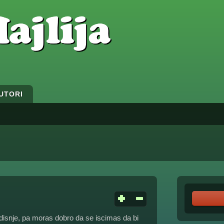
UTORI
disnje, pa moras dobro da se iscimas da bi