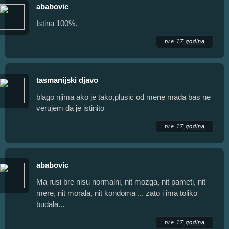
ababovic
Istina 100%.
pre 17 godina
tasmanijski djavo
blago njima ako je tako,plusic od mene mada bas ne
verujem da je istinito
pre 17 godina
ababovic
Ma rusi bre nisu normalni, nit mozga, nit pameti, nit
mere, nit morala, nit kondoma ... zato i ima toliko
budala...
pre 17 godina