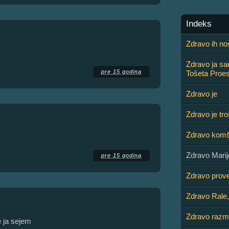
Indeks
Zdravo ih no
Zdravo ja s
pre 15 godina
Tošeta Proe
Zdravo je
Zdravo je tro
Zdravo komš
Zdravo Marij
pre 15 godina
Zdravo prov
Zdravo Rale,
Zdravo razmi
 ja sejem