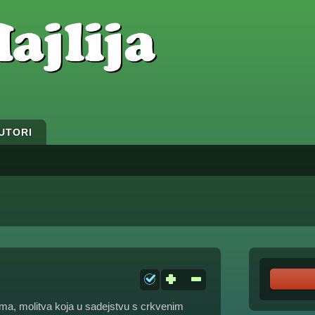
UTORI
ima, molitva koja u sadejstvu s crkvenim