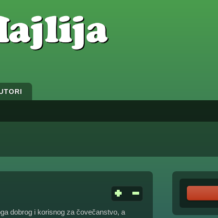
UTORI
 toga dobrog i korisnog za čovečanstvo, a