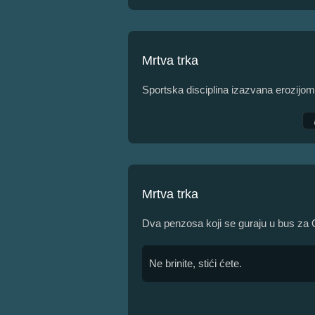
Mrtva trka
Sportska disciplina izazvana erozijom
Mrtva trka
Dva penzosa koji se guraju u bus za 
Ne brinite, stići ćete.