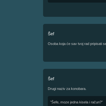
Šef
Osoba koja će sav tvoj rad pripisati se
Šef
Drugi naziv za konobara.
"Šefe, moze jedna kisela i račun?"