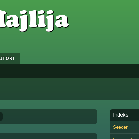
UTORI
Indeks
»
Seeder