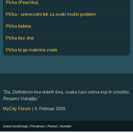
Picka (Peachka)
Pička - univerzalni lek za svaki muški problem
Pička babina
Pička bez dna
Pička bi ga materina znala
"Da. Definitivno ima dobrih fora, svaka čast onima koji ih smisliše.
Respect Vukajlija."
MyCity Forum
| 4. Februar 2009.
Uslovi korišćenja
|
Privatnost
|
Pomoć
|
Kontakt