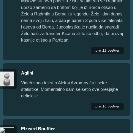
Mišović su prvo počeli u Želu, sa tim što se Radmilo
ubrzo zamenio sa bratom koji je iz Borca otišao u
Žele a Radmilo u Borac i u legendu. Žele i dan danas
nema svoju halu, a dao je barem 3 puta više talenata
i asova od Borca. Jugoplastika je nudila da sagradi
Želu halu za transfer Kićana ali to su odbili, da bi ovaj
kasnije otišao u Partizan.
pre 12 godina
Agilni
Videh sada tekst o Aleksi Avramoviću i neke
statistike. Momentalno sam se setio ove presjajne
definicije.
pre 10 godina
Elzeard Bouffier