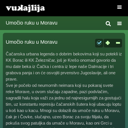
Umočio ruku u Moravu
Umočio ruku u Moravu
Čačanska urbana legenda o dobrim bekovima koji su potekli iz
KK Borac ili KK Železničar, još je Krešo onomad govorio da
mu date beka iz Čačka i centra iz lepe naše Dalmacije i tri
grabova panja i on će osvojiti prvenstvo Jugoslavije, ali one
prave.
Sve je počelo od neumornih neimara koji su pokaraj svete
reke Morave, u ovom slučaju zapadne, pazi podvlačim,
sagradili halu koja važi za jednu od najnesigurnijih za gostujući
tim, uz konstantu represiju čačanskih šutera koji ubacuju loptu
u koš kao u kacu. Mnogi su dolazili da umoče ruku u Moravu,
čak je i Čovke, slučajno, uzeo Borac za svoju filijalu, da
pokuša svog patuljka da umače u Moravu, kao oni Grci u