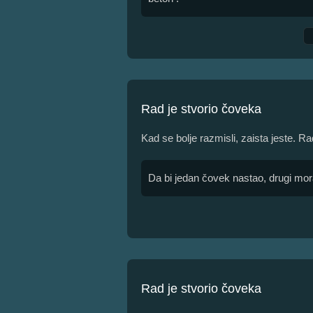
Rad je stvorio čoveka
Kad se bolje razmisli, zaista jeste. Ra
Da bi jedan čovek nastao, drugi mora
Rad je stvorio čoveka