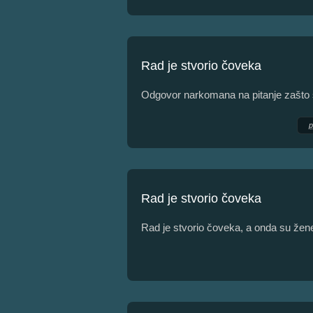
Rad je stvorio čoveka
Odgovor narkomana na pitanje zašto
Rad je stvorio čoveka
Rad je stvorio čoveka, a onda su žen