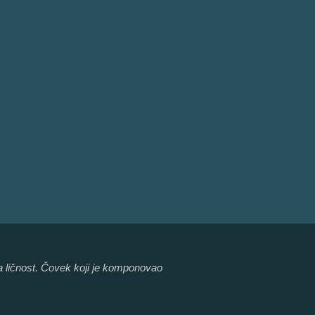
ana ličnost. Čovek koji je komponovao