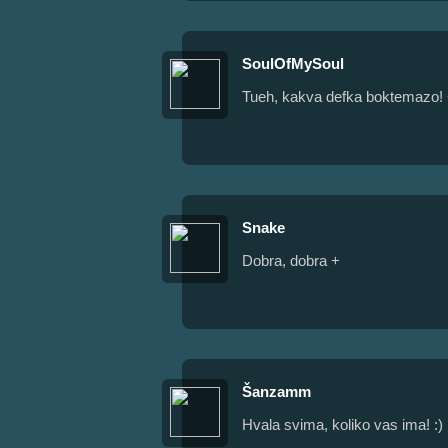
SoulOfMySoul
Tueh, kakva defka boktemazo!
Snake
Dobra, dobra +
Šanzamm
Hvala svima, koliko vas ima! :)