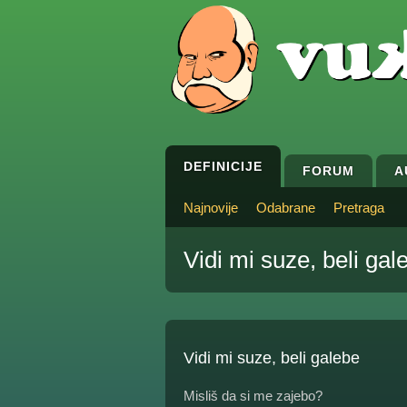
DEFINICIJE
FORUM
A
Najnovije
Odabrane
Pretraga
Vidi mi suze, beli gal
Vidi mi suze, beli galebe
Misliš da si me zajebo?