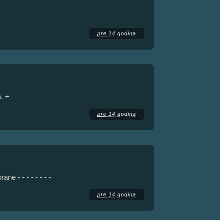
pre 14 godina
. +
pre 14 godina
e - - - - - - - -
pre 14 godina