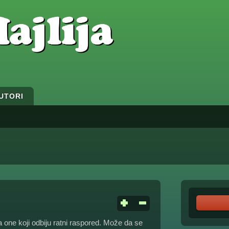
UTORI
za one koji odbiju ratni raspored. Može da se