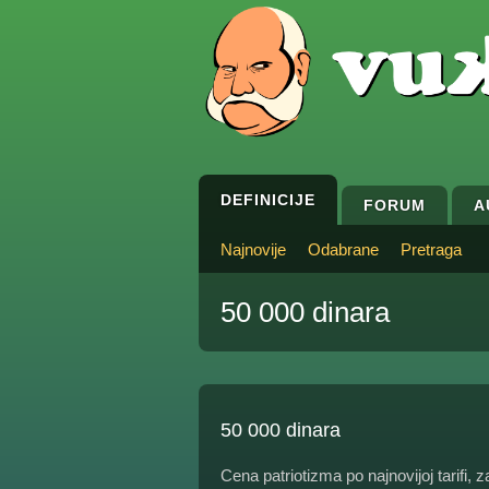
DEFINICIJE
FORUM
A
Najnovije
Odabrane
Pretraga
50 000 dinara
50 000 dinara
Cena patriotizma po najnovijoj tarifi, 