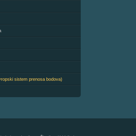
a
ropski sistem prenosa bodova)