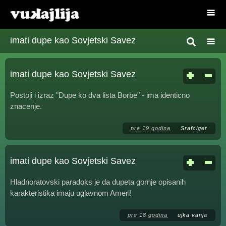
imati dupe kao Sovjetski Savez
imati dupe kao Sovjetski Savez
Postoji i izraz "Dupe ko dva lista Borbe" - ima identicno
znacenje.
pre 19 godina
Srafciger
imati dupe kao Sovjetski Savez
Hladnoratovski paradoks je da dupeta gornje opisanih
karakteristika imaju uglavnom Ameri!
pre 18 godina
ujka vanja