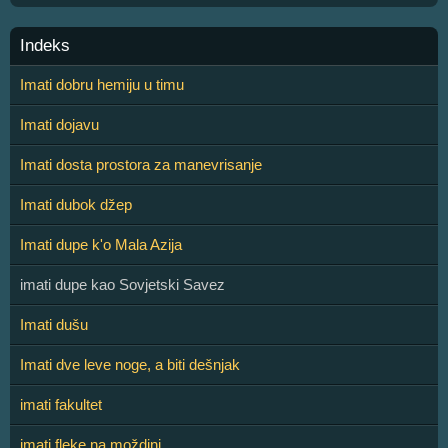
Indeks
Imati dobru hemiju u timu
Imati dojavu
Imati dosta prostora za manevrisanje
Imati dubok džep
Imati dupe k'o Mala Azija
imati dupe kao Sovjetski Savez
Imati dušu
Imati dve leve noge, a biti dešnjak
imati fakultet
imati fleke na moždini