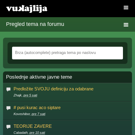
Pregled tema na forumu
Poslednje aktivne javne teme
Predložite SVOJU definiciju za odabrane
Zhajk,
pre 5 sati
# pusi kurac aco siptare
Koveshibor,
pre 7 sati
TEORIJE ZAVERE
Cabadath,
pre 10 sati