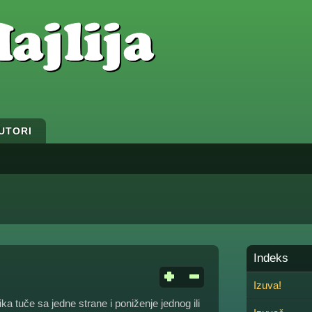
UTORI
Indeks
Izuva!
ka tuče sa jedne strane i poniženje jednog ili