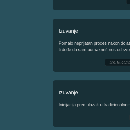
Izuvanje
Pomalo neprijatan proces nakon dolas
ti dođe da sam odmakneš nos od svoj
pre 16 godi
Izuvanje
Inicijacija pred ulazak u tradicionaln