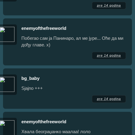
pre 14 godina
enemyofthefreeworld
Побегао сам ја Панинаро, ал ме јуре... Оће да ми
дођу главе. х)
pre 14 godina
bg_baby
Sjajno +++
pre 14 godina
enemyofthefreeworld
Хвала београџанко маалаа! лоло