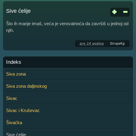
Sive ćelije
Što ih manje imaš, veća je verovatnoća da završiš u jednoj od
njih.
pre 14 godina
StrajaKg
Indeks
Siva zona
Siva zona daljinskog
Sivac
Sivac i Kruševac
Šivaćka
Sive ćelije