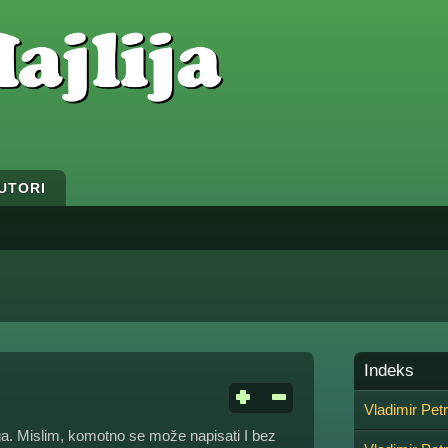
UTORI
Indeks
Vladimir Pet
ega. Mislim, komotno se može napisati I bez