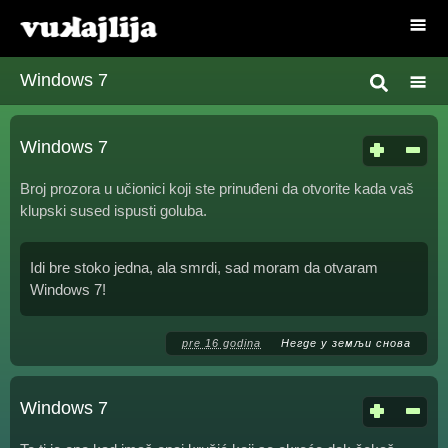
Windows 7
Windows 7
Broj prozora u učionici koji ste prinuđeni da otvorite kada vaš
klupski sused ispusti goluba.
Idi bre stoko jedna, ala smrdi, sad moram da otvaram
Windows 7!
pre 16 godina
Негде у земљи снова
Windows 7