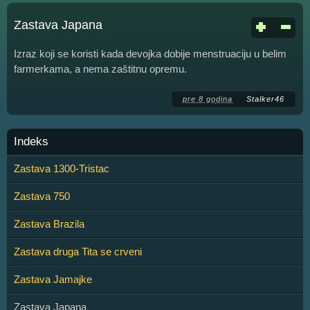
Zastava Japana
Izraz koji se koristi kada devojka dobije menstruaciju u belim
farmerkama, a nema zaštitnu opremu.
pre 8 godina
Stalker46
Indeks
Zastava 1300-Tristac
Zastava 750
Zastava Brazila
Zastava druga Tita se crveni
Zastava Jamajke
Zastava Japana