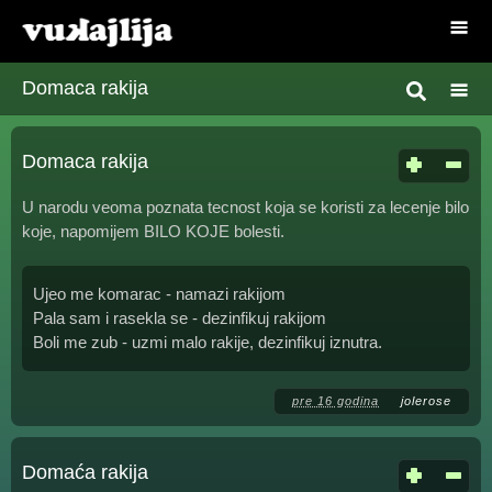
Domaca rakija
Domaca rakija
U narodu veoma poznata tecnost koja se koristi za lecenje bilo
koje, napomijem BILO KOJE bolesti.
Ujeo me komarac - namazi rakijom
Pala sam i rasekla se - dezinfikuj rakijom
Boli me zub - uzmi malo rakije, dezinfikuj iznutra.
pre 16 godina
jolerose
Domaća rakija