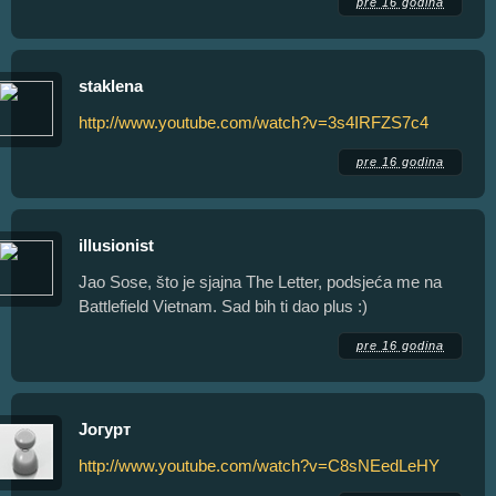
pre 16 godina
staklena
http://www.youtube.com/watch?v=3s4IRFZS7c4
pre 16 godina
illusionist
Jao Sose, što je sjajna The Letter, podsjeća me na
Battlefield Vietnam. Sad bih ti dao plus :)
pre 16 godina
Јогурт
http://www.youtube.com/watch?v=C8sNEedLeHY