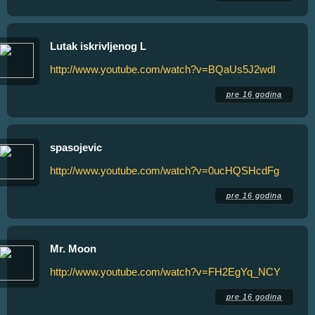
Lutak iskrivljenog L
http://www.youtube.com/watch?v=BQaUs5J2wdI
pre 16 godina
spasojevic
http://www.youtube.com/watch?v=0ucHQSHcdFg
pre 16 godina
Mr. Moon
http://www.youtube.com/watch?v=FH2EgYq_NCY
pre 16 godina