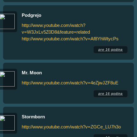
Podgrejo
http://www.youtube.com/watch?
v=W3JxLv5Z0D8&feature=related
http://www.youtube.com/watch?v=Af8YhWtycPs
pre 16 godina
Mr. Moon
http://www.youtube.com/watch?v=4eZjwJZF8uE
pre 16 godina
Stormborn
http://www.youtube.com/watch?v=ZGCe_LU7h3o