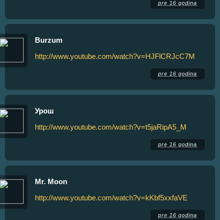
pre 16 godina
Burzum
http://www.youtube.com/watch?v=HJFlCRJcC7M
pre 16 godina
Урош
http://www.youtube.com/watch?v=t5jaRipA5_M
pre 16 godina
Mr. Moon
http://www.youtube.com/watch?v=kKbf5xxfaVE
pre 16 godina