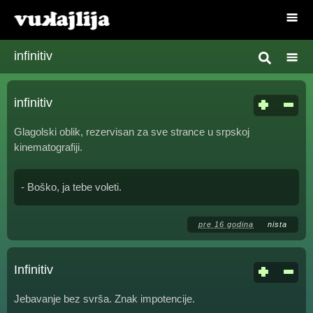
infinitiv
infinitiv
Glagolski oblik, rezervisan za sve strance u srpskoj
kinematografiji.
- Boško, ja tebe voleti.
pre 16 godina
nista
Infinitiv
Jebavanje bez svrša. Znak impotencije.