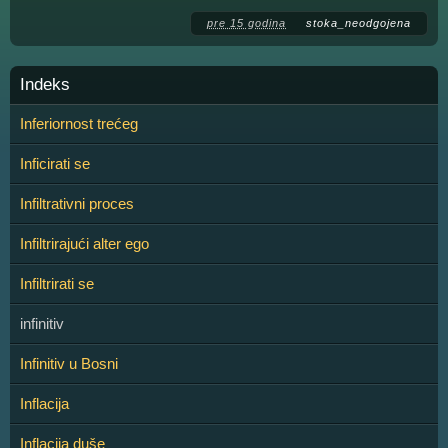
pre 15 godina
stoka_neodgojena
Indeks
Inferiornost trećeg
Inficirati se
Infiltrativni proces
Infiltrirajući alter ego
Infiltrirati se
infinitiv
Infinitiv u Bosni
Inflacija
Inflacija duše