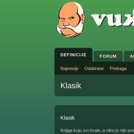
DEFINICIJE
FORUM
A
Najnovije
Odabrane
Pretraga
Klasik
Klasik
Knjiga koju svi hvale, a niko je nije pro