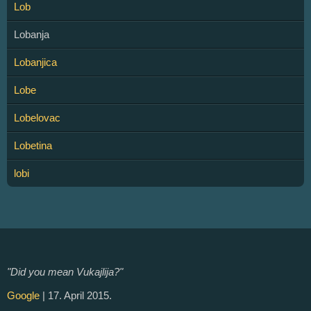
Lob
Lobanja
Lobanjica
Lobe
Lobelovac
Lobetina
lobi
"Did you mean Vukajlija?"
Google
| 17. April 2015.