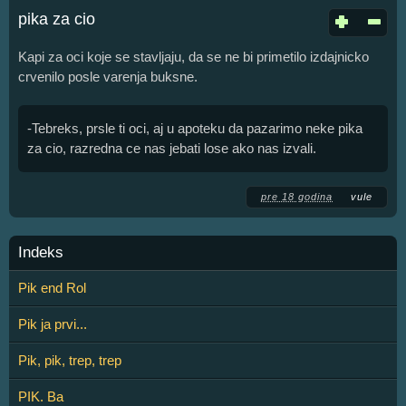
pika za cio
Kapi za oci koje se stavljaju, da se ne bi primetilo izdajnicko
crvenilo posle varenja buksne.
-Tebreks, prsle ti oci, aj u apoteku da pazarimo neke pika
za cio, razredna ce nas jebati lose ako nas izvali.
pre 18 godina
vule
Indeks
Pik end Rol
Pik ja prvi...
Pik, pik, trep, trep
PIK. Ba