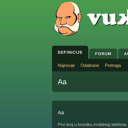
DEFINICIJE
FORUM
A
Najnovije
Odabrane
Pretraga
Aa
Aa
Prvi broj u imeniku mobilnog telefona