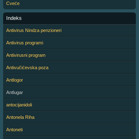
Cveće
Indeks
Antivirus Nindza penzioneri
Antivirus programi
Antivirusni program
Antivučićevska poza
Antlogor
Antlugar
antocijanidoli
Antonela Riha
Antoneti