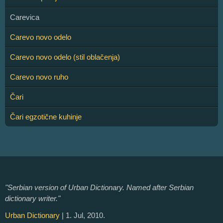
Carevica
Carevo novo odelo
Carevo novo odelo (stil oblačenja)
Carevo novo ruho
Čari
Čari egzotične kuhinje
"Serbian version of Urban Dictionary. Named after Serbian
dictionary writer."
Urban Dictionary
| 1. Jul, 2010.