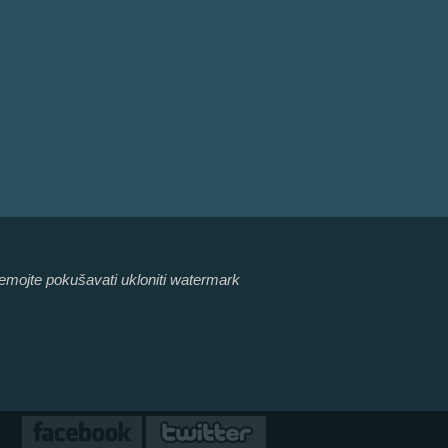
Nemojte pokušavati ukloniti watermark