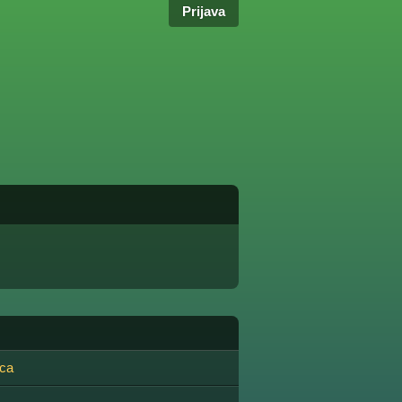
Prijava
ca