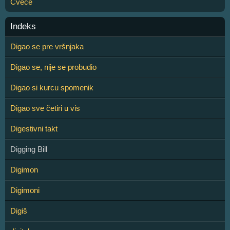
Cveće
Indeks
Digao se pre vršnjaka
Digao se, nije se probudio
Digao si kurcu spomenik
Digao sve četiri u vis
Digestivni takt
Digging Bill
Digimon
Digimoni
Digiš