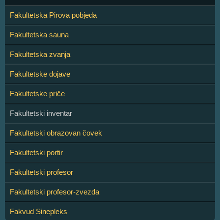
Fakultetska Pirova pobjeda
Fakultetska sauna
Fakultetska zvanja
Fakultetske dojave
Fakultetske priče
Fakultetski inventar
Fakultetski obrazovan čovek
Fakultetski portir
Fakultetski profesor
Fakultetski profesor-zvezda
Fakvud Sinepleks