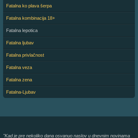
Fatalna ko plava šerpa
Fatalna kombinacija 18+
Fatalna lepotica
Fatalna ljubav
Fatalna privlačnost
Fatalna veza
Fatalna zena
Fatalna-Ljubav
"Kad je pre nekoliko dana osvanuo naslov u dnevnim novinama