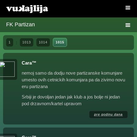
FK Partizan
1
1013
1014
1015
Cara™
nemoj samo da dodju nove partizanske komunjare
umesto ovih cetnickih komunjara pa da zivimo novu
eru partizana
Srbiji je dovoljan jedan jak klub a jos bolje ni jedan
pod drzavnom/kartel upravom
pre godinu dana