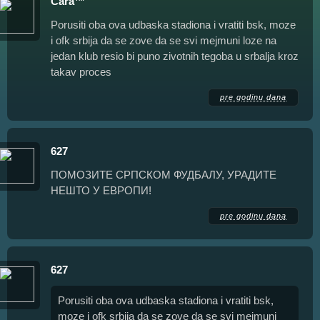
Cara™
Porusiti oba ova udbaska stadiona i vratiti bsk, moze
i ofk srbija da se zove da se svi mejmuni loze na
jedan klub resio bi puno zivotnih tegoba u srbalja kroz
takav proces
pre godinu dana
627
ПОМОЗИТЕ СРПСКОМ ФУДБАЛУ, УРАДИТЕ
НЕШТО У ЕВРОПИ!
pre godinu dana
627
Porusiti oba ova udbaska stadiona i vratiti bsk,
moze i ofk srbija da se zove da se svi mejmuni