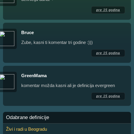
pre 15 godina
Bruce
Zube, kasni ti komentar tri godine :)))
pre 15 godina
GreenMama
komentar možda kasni ali je definicija evergreen
pre 15 godina
Odabrane definicije
Živi i radi u Beogradu