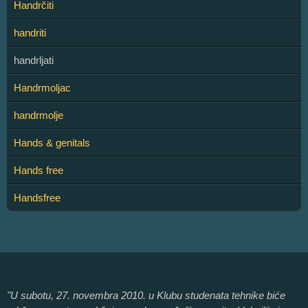
Handrčiti
handriti
handrljati
Handrmoljac
handrmolje
Hands & genitals
Hands free
Handsfree
"U subotu, 27. novembra 2010. u Klubu studenata tehnike biće