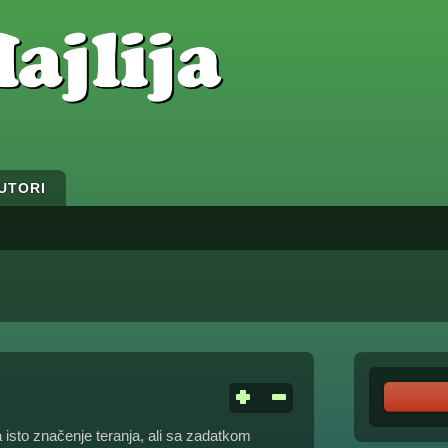
UTORI
a isto značenje teranja, ali sa zadatkom