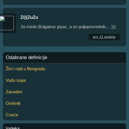
Zi}{ZuZu
Ja mislio Bulgakov pisac, a on poljoprivrednik... :)))
pre 11 godina
Odabrane definicije
Živi i radi u Beogradu
Vudu supa
Zaveden
Orešnik
Cveće
Indeks