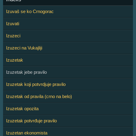
Izuvaš se ko Crnogorac
Izuvati
Izuzeci
Izuzeci na Vukajliji
Izuzetak
Izuzetak jebe pravilo
Izuzetak koji potvrdjuje pravilo
Izuzetak od pravila (crno na belo)
Izuzetak opozita
Izuzetak potvrđuje pravilo
Izuzetan ekonomista