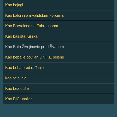
Kao bajagi
Kao baloni na invalidskim kolicima
Kao Barselona sa Fabregasom
Kao basista Kiss-a
Kao Bata Živojinović pred Švabom
Kao beba je povijan u NIKE pelene
Kao beba pred rađanje
kao bela lala
Kao bez duše
Kao BIC upaljac