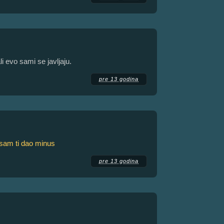
i evo sami se javljaju.
pre 13 godina
sam ti dao minus
pre 13 godina