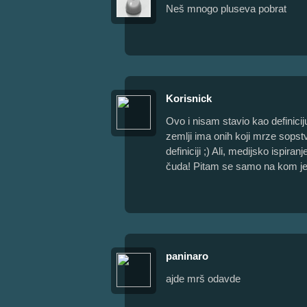
Neš mnogo pluseva pobrat
Korisnick
Ovo i nisam stavio kao definici
zemlji ima onih koji mrze sopstve
definiciji ;) Ali, medijsko ispir
čuda! Pitam se samo na kom jezi
paninaro
ajde mrš odavde