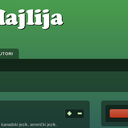
UTORI
, kanadski jezik, američki jezik.