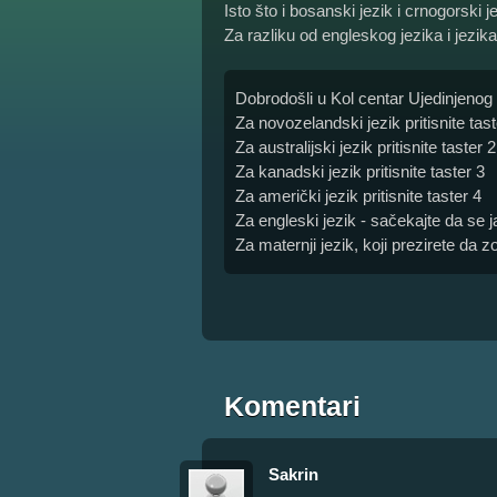
Isto što i bosanski jezik i crnogorski j
Za razliku od engleskog jezika i jezi
Dobrodošli u Kol centar Ujedinjenog 
Za novozelandski jezik pritisnite tast
Za australijski jezik pritisnite taster 2
Za kanadski jezik pritisnite taster 3
Za američki jezik pritisnite taster 4
Za engleski jezik - sačekajte da se j
Za maternji jezik, koji prezirete da 
Komentari
Sakrin