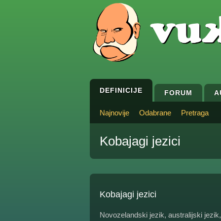
DEFINICIJE
FORUM
A
Najnovije
Odabrane
Pretraga
Kobajagi jezici
Kobajagi jezici
Novozelandski jezik, australijski jezik