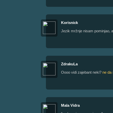
Korisnick
Jezik mržnje nisam pominjao, al
ZdrakuLa
Oooo vidi zajebant neki?
ne da 
Mala Vidra