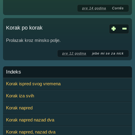
pre 14 godina
Cortés
Korak po korak
Prolazak kroz minsko polje.
pre 12 godina
jebe mi se za nick
Indeks
Korak ispred svog vremena
Korak iza svih
Korak napred
Korak napred nazad dva
Korak napred, nazad dva