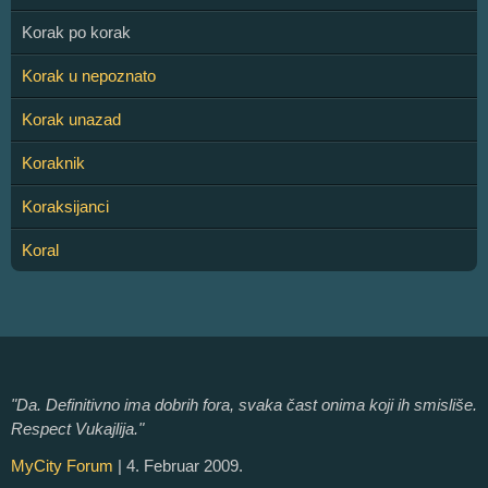
Korak po korak
Korak u nepoznato
Korak unazad
Koraknik
Koraksijanci
Koral
"Da. Definitivno ima dobrih fora, svaka čast onima koji ih smisliše.
Respect Vukajlija."
MyCity Forum
| 4. Februar 2009.