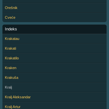
Orešnik
Cveće
Indeks
Krakatau
Krakati
Krakatilo
Kraken
Krakuša
Kralj
Kralj Aleksandar
Kralj Artur