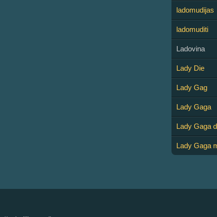
ladomudijas
ladomuditi
Ladovina
Lady Die
Lady Gag
Lady Gaga
Lady Gaga d
Lady Gaga m