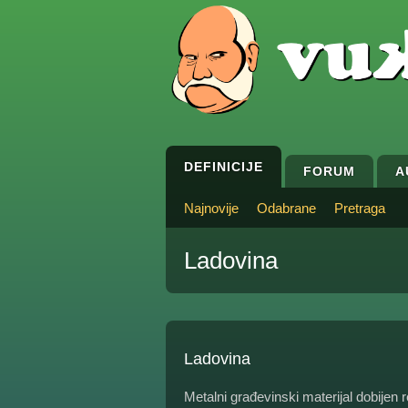
DEFINICIJE
FORUM
A
Najnovije
Odabrane
Pretraga
Ladovina
Ladovina
Metalni građevinski materijal dobijen 