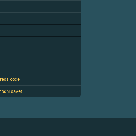
ress code
odni savet