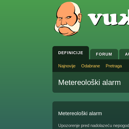
DEFINICIJE
FORUM
A
Najnovije
Odabrane
Pretraga
Metereološki alarm
Metereološki alarm
Upozorenje pred nadolazeću nepogod